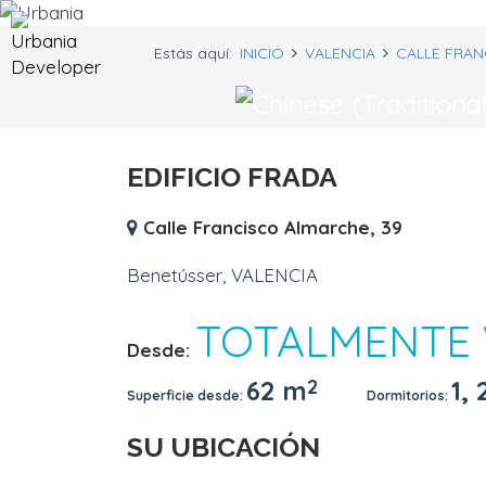
Previous
Estás aquí:
INICIO
VALENCIA
CALLE FRAN
EDIFICIO FRADA
Calle Francisco Almarche, 39
Benetússer, VALENCIA
TOTALMENTE
Desde:
62 m
2
1, 
Superficie desde:
Dormitorios:
SU UBICACIÓN