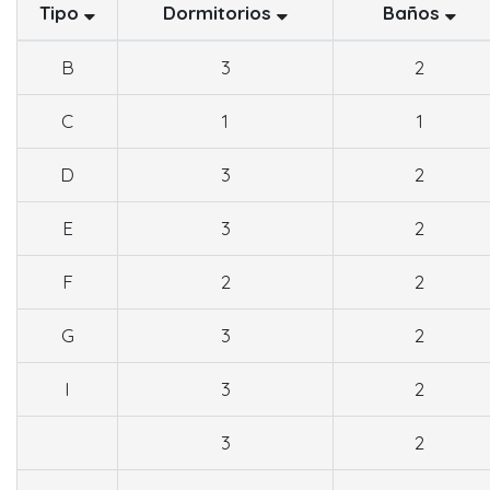
Tipo
Dormitorios
Baños
B
3
2
C
1
1
D
3
2
E
3
2
F
2
2
G
3
2
I
3
2
3
2