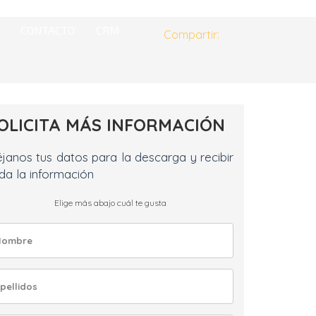
Next
CONTACTO
CRM
Compartir:
OLICITA MÁS INFORMACIÓN
janos tus datos para la descarga y recibir
da la información
Elige más abajo cuál te gusta