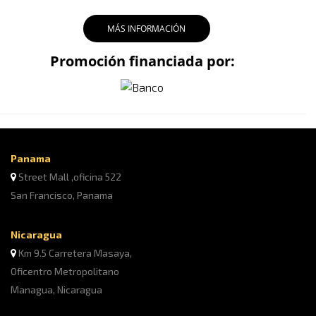
MÁS INFORMACIÓN
Promoción financiada por:
Panama
Street Mall ,oficina 522
San Francisco, Panama
Nicaragua
Km 9.5 Carretera Masaya,
Oficentro Metropolitano
Managua, Nicaragua